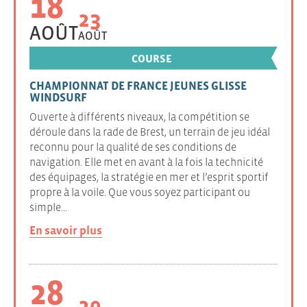
18
23
AOÛT
AOÛT
COURSE
CHAMPIONNAT DE FRANCE JEUNES GLISSE
WINDSURF
Ouverte à différents niveaux, la compétition se
déroule dans la rade de Brest, un terrain de jeu idéal
reconnu pour la qualité de ses conditions de
navigation. Elle met en avant à la fois la technicité
des équipages, la stratégie en mer et l’esprit sportif
propre à la voile. Que vous soyez participant ou
simple…
En savoir plus
28
29