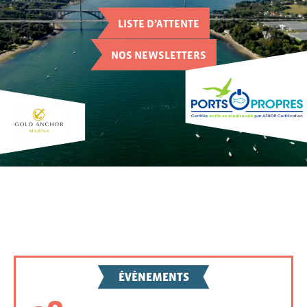
LISTE D’ATTENTE
NOS NEWSLETTERS
ÉVÈNEMENTS