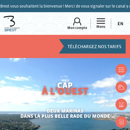
uhaitent la bienvenue ! Merci de vous signaler sur le canal 9 de la VHF lor
EN
Menu
Mon compte
TÉLÉCHARGEZ NOS TARIFS
CAP
À L'OUEST
DEUX MARINAS
DANS LA PLUS BELLE RADE DU MONDE