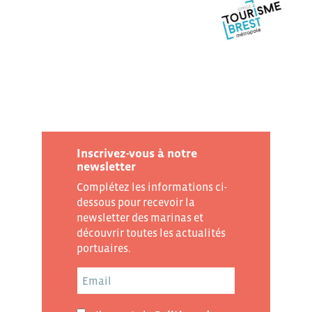
Inscrivez-vous à notre
newsletter
Complétez les informations ci-
dessous pour recevoir la
newsletter des marinas et
découvrir toutes les actualités
portuaires.