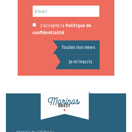
J’accepte la
Politique de
confidentialité
Toutes nos news