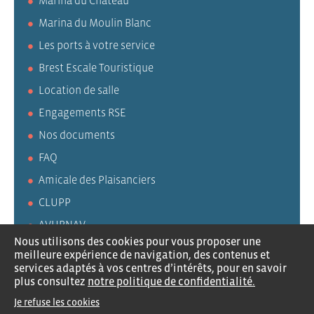
Marina du Château
Marina du Moulin Blanc
Les ports à votre service
Brest Escale Touristique
Location de salle
Engagements RSE
Nos documents
FAQ
Amicale des Plaisanciers
CLUPP
AVURNAV
Nous utilisons des cookies pour vous proposer une
meilleure expérience de navigation, des contenus et
services adaptés à vos centres d’intérêts, pour en savoir
plus consultez
notre politique de confidentialité.
Recrutement
Contactez-nous
Mentions légales
Je refuse les cookies