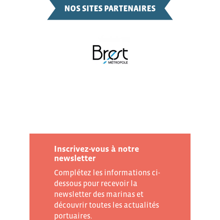
NOS SITES PARTENAIRES
Inscrivez-vous à notre
newsletter
Complétez les informations ci-
dessous pour recevoir la
newsletter des marinas et
découvrir toutes les actualités
portuaires.