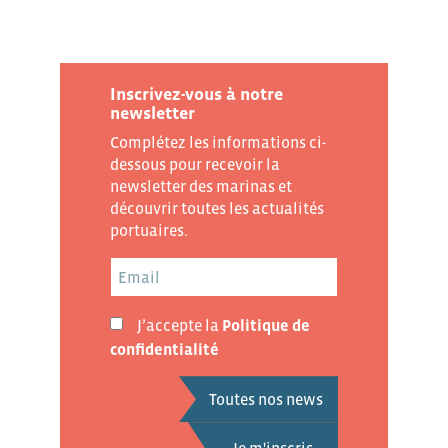
Inscrivez-vous à notre
newsletter
Complétez les informations ci-
dessous pour recevoir la
newsletter des marinas et
découvrir toutes les actualités
portuaires.
J’accepte la
Politique de
confidentialité
Toutes nos news