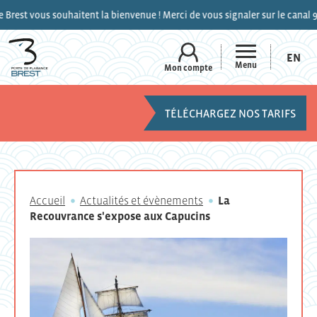
 vous souhaitent la bienvenue ! Merci de vous signaler sur le canal 9 de l
EN
Menu
Mon compte
TÉLÉCHARGEZ NOS TARIFS
Accueil
Actualités et évènements
La
Recouvrance s'expose aux Capucins