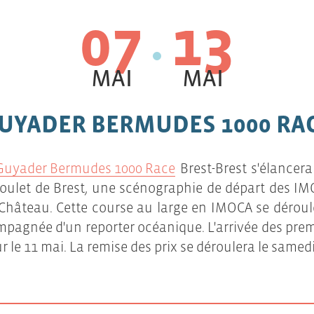
07
13
MAI
MAI
UYADER BERMUDES 1000 RA
Guyader Bermudes 1000 Race
Brest-Brest s'élancera
goulet de Brest, une scénographie de départ des 
 Château. Cette course au large en IMOCA se déroul
mpagnée d'un reporter océanique. L'arrivée des prem
le 11 mai. La remise des prix se déroulera le samedi