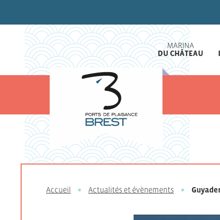
MARINA
DU CHÂTEAU
Accueil
Actualités et évènements
Guyader