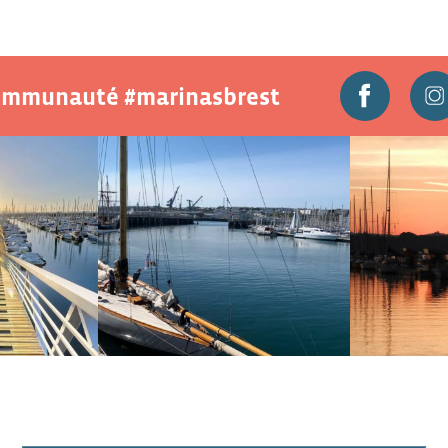
communauté #marinasbrest