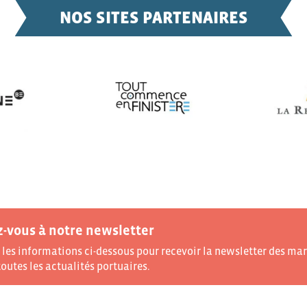
NOS SITES PARTENAIRES
z-vous à notre newsletter
les informations ci-dessous pour recevoir la newsletter des mar
outes les actualités portuaires.