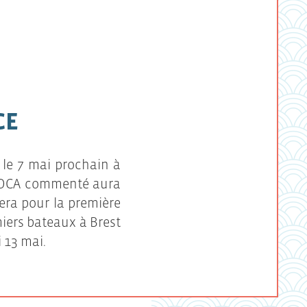
CE
 le 7 mai prochain à
IMOCA commenté aura
era pour la première
iers bateaux à Brest
 13 mai.