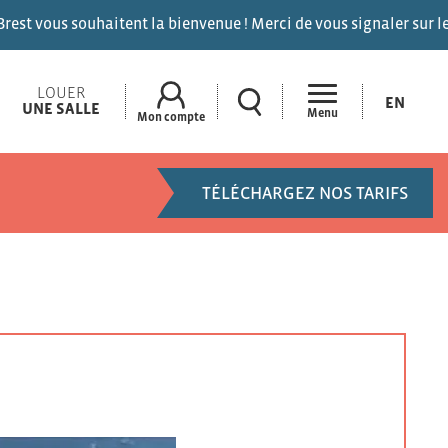
uhaitent la bienvenue ! Merci de vous signaler sur le canal 9 de
LOUER
EN
UNE SALLE
Menu
Mon compte
TÉLÉCHARGEZ NOS TARIFS