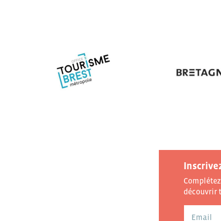
Inscrive
Complétez 
découvrir t