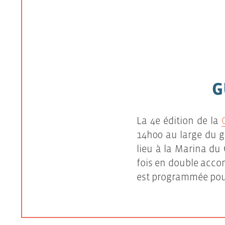
G
La 4e édition de la
14h00 au large du 
lieu à la Marina du
fois en double acco
est programmée pour 