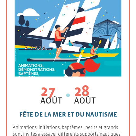
27
28
AOÛT
AOÛT
FÊTE DE LA MER ET DU NAUTISME
Animations, initiations, baptêmes : petits et grands
sont invités à essayer différents supports nautiques