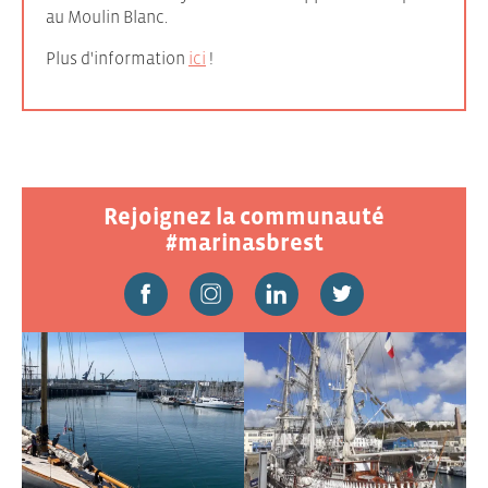
au Moulin Blanc.
Plus d'information
ici
!
Rejoignez la communauté
#marinasbrest