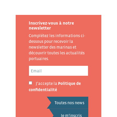
Inscrivez-vous à notre
newsletter
Complétez les informations ci-
dessous pour recevoir la
newsletter des marinas et
découvrir toutes les actualités
portuaires.
J’accepte la
Politique de
confidentialité
Toutes nos news