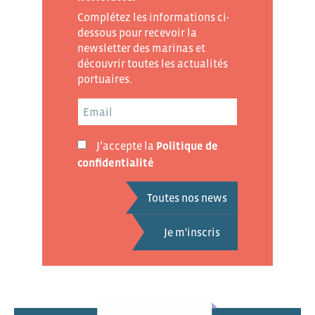
Complétez les informations ci-
dessous pour recevoir la
newsletter des marinas et
découvrir toutes les actualités
portuaires.
J’accepte la
Politique de
confidentialité
Toutes nos news