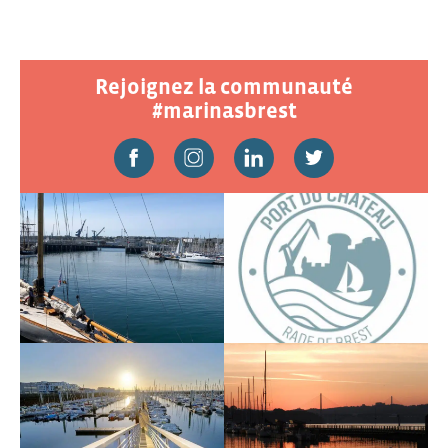
Rejoignez la communauté
#marinasbrest