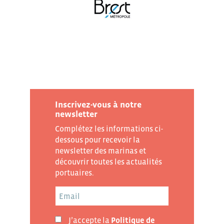
Inscrivez-vous à notre
newsletter
Complétez les informations ci-
dessous pour recevoir la
newsletter des marinas et
découvrir toutes les actualités
portuaires.
J’accepte la
Politique de