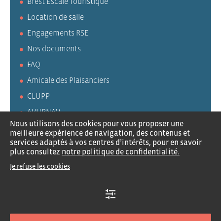
Brest Escale Touristique
Location de salle
Engagements RSE
Nos documents
FAQ
Amicale des Plaisanciers
CLUPP
AVURNAV
Nous utilisons des cookies pour vous proposer une
meilleure expérience de navigation, des contenus et
services adaptés à vos centres d’intérêts, pour en savoir
plus consultez
notre politique de confidentialité.
Recrutement
Contactez-nous
Mentions légales
Je refuse les cookies
Politique de confidentialité
Traitement des données
Plan du site