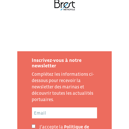
Inscrivez-vous à notre
newsletter
Complétez les informations ci-
dessous pour recevoir la
newsletter des marinas et
découvrir toutes les actualités
portuaires.
J’accepte la
Politique de