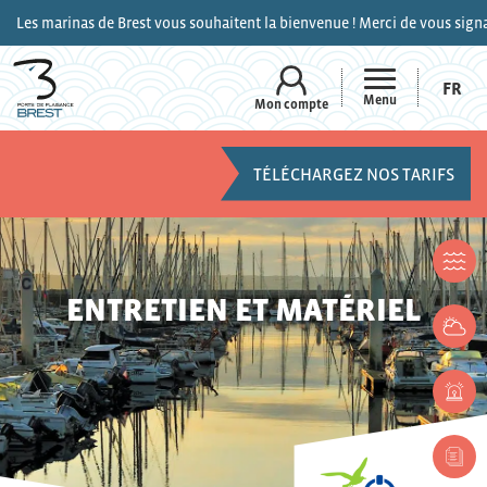
de Brest vous souhaitent la bienvenue ! Merci de vous signaler sur le cana
FR
Menu
Mon compte
TÉLÉCHARGEZ NOS TARIFS
ENTRETIEN ET MATÉRIEL