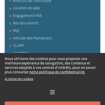
Brest Escale Touristique
Location de salle
Engagements RSE
Nos documents
FAQ
Amicale des Plaisanciers
CLUPP
AVURNAV
Nous utilisons des cookies pour vous proposer une
meilleure expérience de navigation, des contenus et
services adaptés à vos centres d’intérêts, pour en savoir
plus consultez
notre politique de confidentialité.
Recrutement
Contactez-nous
Mentions légales
Je refuse les cookies
Politique de confidentialité
Traitement des données
Plan du site