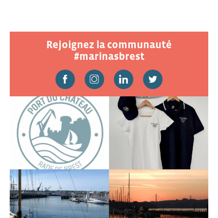
Rejoignez la communauté
#marinasbrest