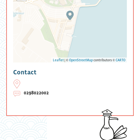
Leaflet
| ©
OpenStreetMap
contributors ©
CARTO
Contact
0298022002