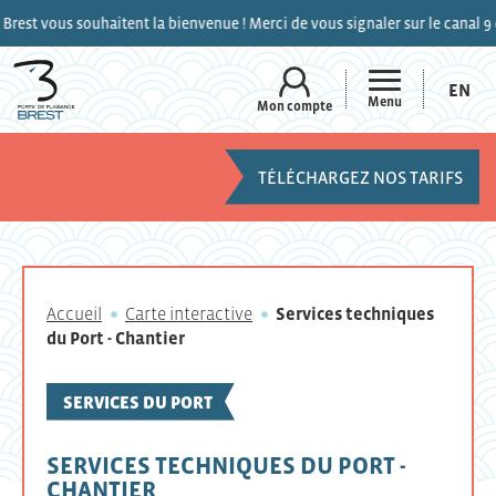
us souhaitent la bienvenue ! Merci de vous signaler sur le canal 9 de la V
EN
Menu
Mon compte
TÉLÉCHARGEZ NOS TARIFS
Accueil
Carte interactive
Services techniques
du Port - Chantier
SERVICES DU PORT
SERVICES TECHNIQUES DU PORT -
CHANTIER