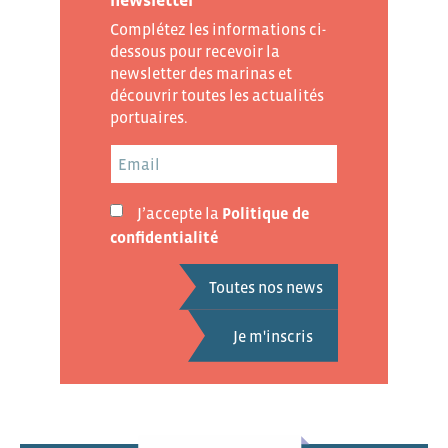
newsletter
Complétez les informations ci-
dessous pour recevoir la
newsletter des marinas et
découvrir toutes les actualités
portuaires.
J’accepte la
Politique de
confidentialité
Toutes nos news