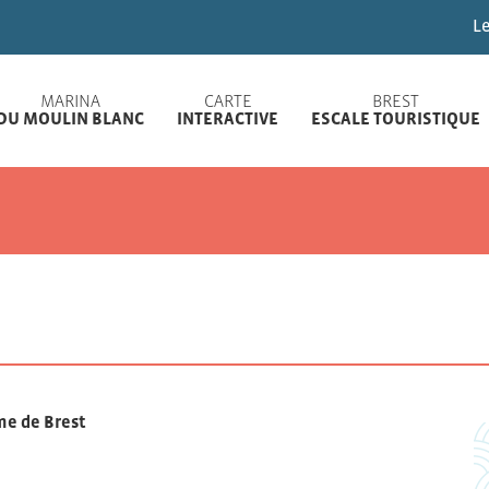
Les marinas de Brest v
MARINA
CARTE
BREST
DU MOULIN BLANC
INTERACTIVE
ESCALE TOURISTIQUE
me de Brest