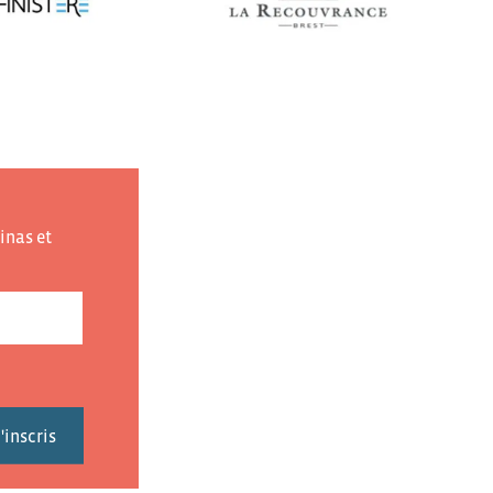
inas et