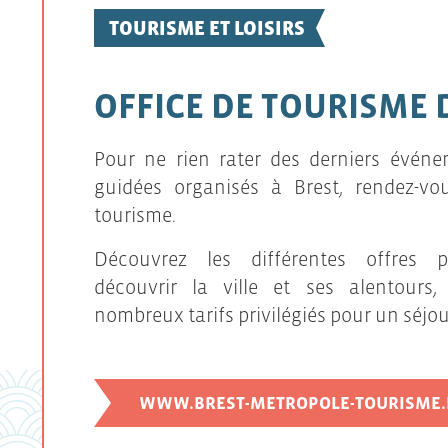
TOURISME ET LOISIRS
OFFICE DE TOURISME 
Pour ne rien rater des derniers événem
guidées organisés à Brest, rendez-vou
tourisme.
Découvrez les différentes offres 
découvrir la ville et ses alentours,
nombreux tarifs privilégiés pour un séjour
WWW.BREST-METROPOLE-TOURISME.