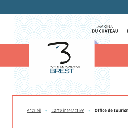
MARINA
DU CHÂTEAU
Accueil
Carte interactive
Office de touris