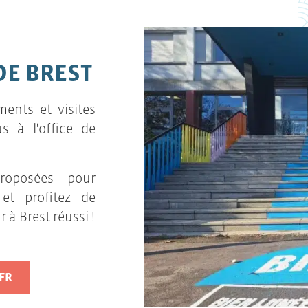
DE BREST
ents et visites
s à l'office de
proposées pour
 et profitez de
 à Brest réussi !
FR