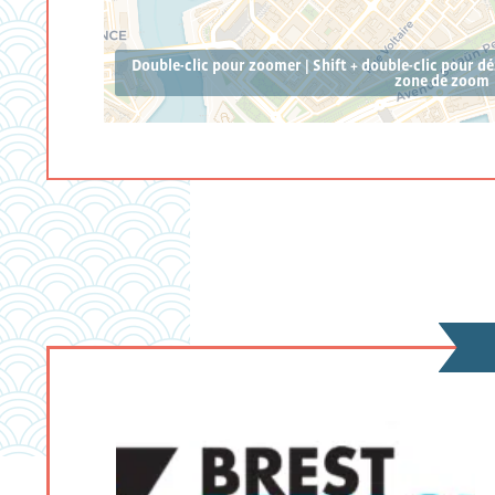
Double-clic pour zoomer | Shift + double-clic pour d
zone de zoom