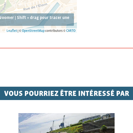
ézoomer | Shift + drag pour tracer une
Leaflet
| ©
OpenStreetMap
contributors ©
CARTO
VOUS POURRIEZ ÊTRE INTÉRESSÉ PAR