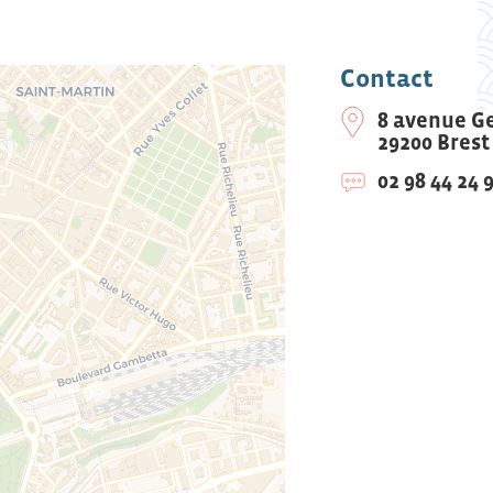
Contact
8 avenue G
29200 Brest
02 98 44 24 