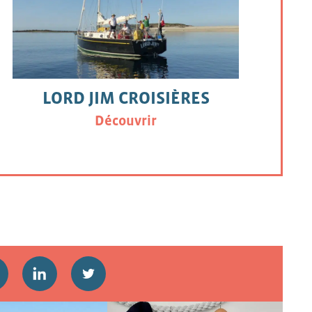
LORD JIM CROISIÈRES
Découvrir