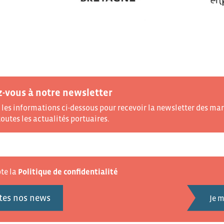
z-vous à notre newsletter
les informations ci-dessous pour recevoir la newsletter des mar
outes les actualités portuaires.
pte la
Politique de confidentialité
tes nos news