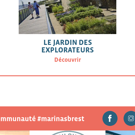
LE JARDIN DES
EXPLORATEURS
Découvrir
communauté #marinasbrest