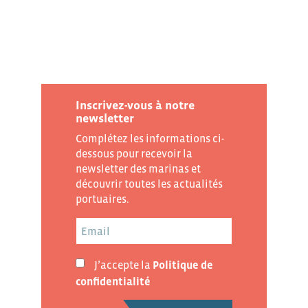
Inscrivez-vous à notre
newsletter
Complétez les informations ci-
dessous pour recevoir la
newsletter des marinas et
découvrir toutes les actualités
portuaires.
J’accepte la
Politique de
confidentialité