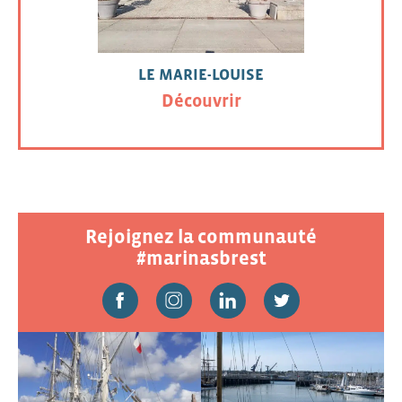
LE MARIE-LOUISE
Découvrir
Rejoignez la communauté
#marinasbrest