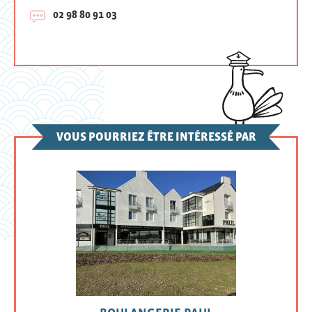
02 98 80 91 03
VOUS POURRIEZ ÊTRE INTÉRESSÉ PAR