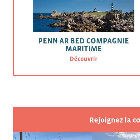
PENN AR BED COMPAGNIE
MARITIME
Découvrir
Rejoignez la 