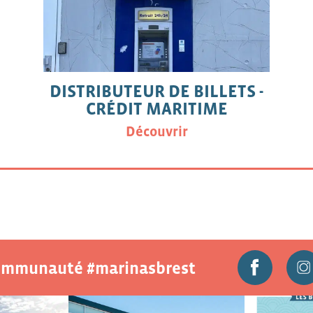
DISTRIBUTEUR DE BILLETS -
CRÉDIT MARITIME
Découvrir
communauté #marinasbrest