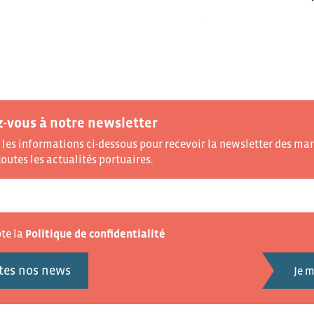
z-vous à notre newsletter
les informations ci-dessous pour recevoir la newsletter des mar
outes les actualités portuaires.
pte la
Politique de confidentialité
tes nos news