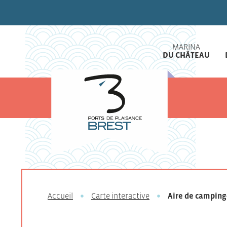
MARINA
DU CHÂTEAU
Accueil
Carte interactive
Aire de camping