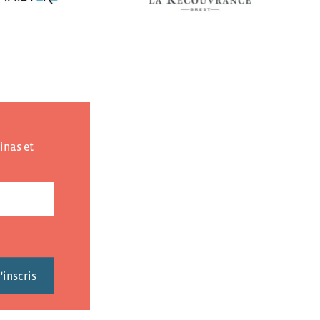
inas et