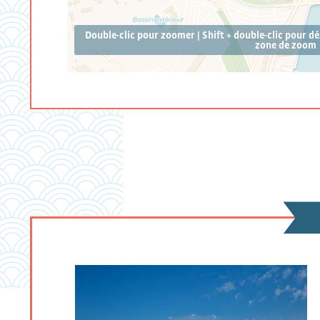
Double-clic pour zoomer | Shift + double-clic pour d
zone de zoom