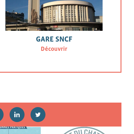
GARE SNCF
Découvrir