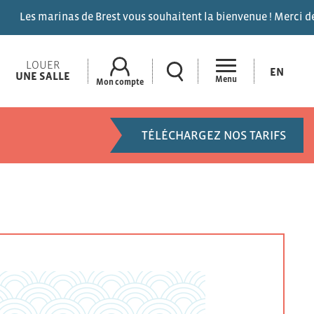
 Brest vous souhaitent la bienvenue ! Merci de vous signaler sur
LOUER
EN
UNE SALLE
Menu
Mon compte
TÉLÉCHARGEZ NOS TARIFS