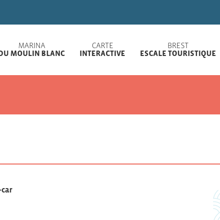
Les marinas de
MARINA
CARTE
BREST
DU MOULIN BLANC
INTERACTIVE
ESCALE TOURISTIQUE
-car